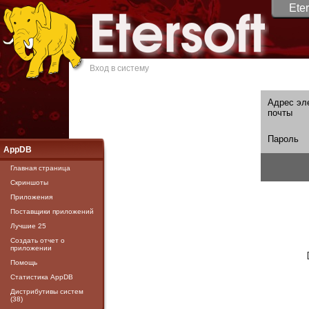
Eter
Вход в систему
Адрес эл
почты
Пароль
AppDB
Главная страница
Скриншоты
Приложения
Поставщики приложений
Лучшие 25
Создать отчет о
приложении
[
Помощь
Статистика AppDB
Дистрибутивы систем
(38)