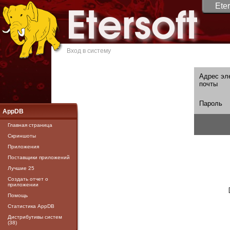
Eter
Вход в систему
Адрес эл
почты
Пароль
AppDB
Главная страница
Скриншоты
Приложения
Поставщики приложений
Лучшие 25
Создать отчет о
приложении
[
Помощь
Статистика AppDB
Дистрибутивы систем
(38)