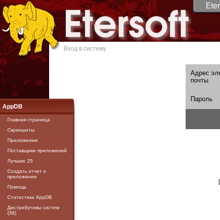
Eter
Вход в систему
Адрес эл
почты
Пароль
AppDB
Главная страница
Скриншоты
Приложения
Поставщики приложений
Лучшие 25
Создать отчет о
приложении
[
Помощь
Статистика AppDB
Дистрибутивы систем
(38)