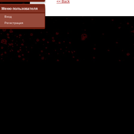
<< Back
Меню пользователя
Вход
Регистрация