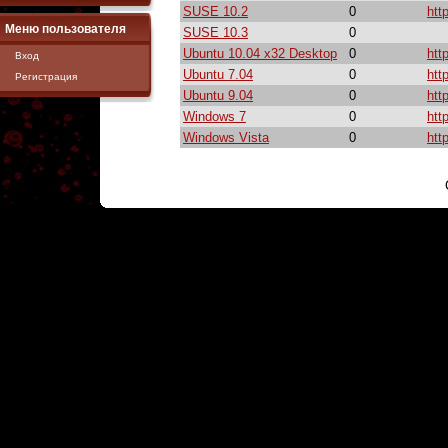
SUSE 10.2
0
htt
Меню пользователя
SUSE 10.3
0
Ubuntu 10.04 x32 Desktop
0
htt
Вход
Ubuntu 7.04
0
htt
Регистрация
Ubuntu 9.04
0
htt
Windows 7
0
htt
Windows Vista
0
htt