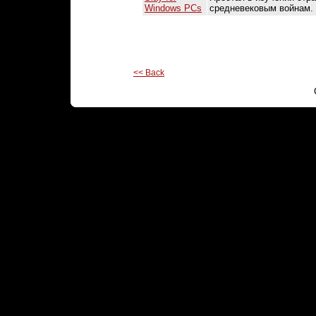
Windows PCs
средневековым войнам.
<< Back