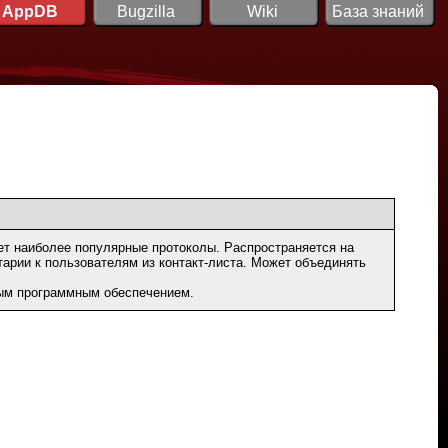
AppDB
Bugzilla
Wiki
База знаний
т наиболее популярные протоколы. Распространяется на
тарии к пользователям из контакт‐листа. Может объединять
ным программным обеспечением.