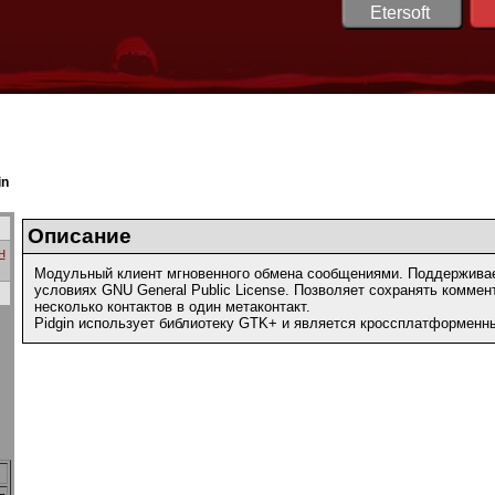
Etersoft
in
Описание
н
Модульный клиент мгновенного обмена сообщениями. Поддерживае
условиях GNU General Public License. Позволяет сохранять коммен
несколько контактов в один метаконтакт.
Pidgin использует библиотеку GTK+ и является кроссплатформен