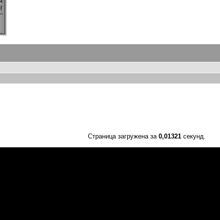
я
!
Страница загружена за
0,01321
секунд.