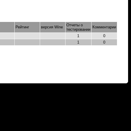
Отчеты о
Рейтинг
версия Wine
Комментарии
тестировании
1
0
1
0