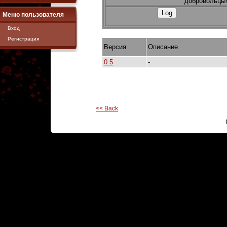
добровольцы
Меню пользователя
Вход
Регистрация
Версия
Описание
0.5
-
<< Back