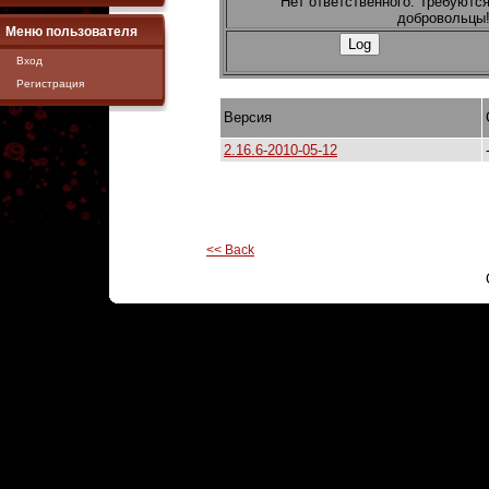
Нет ответственного. Требуютс
добровольцы
Меню пользователя
Вход
Регистрация
Версия
2.16.6-2010-05-12
<< Back