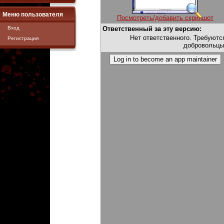
Меню пользователя
Посмотреть/добавить скриншот
Вход
Ответственный за эту версию:
Нет ответственного. Требуютс
Регистрация
добровольцы