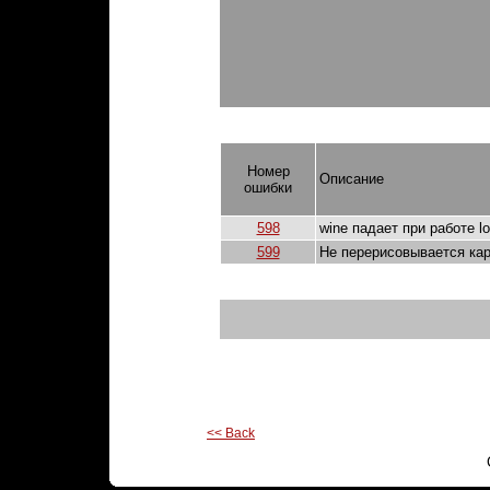
Номер
Описание
ошибки
598
wine падает при работе lo
599
Не перерисовывается кар
<< Back